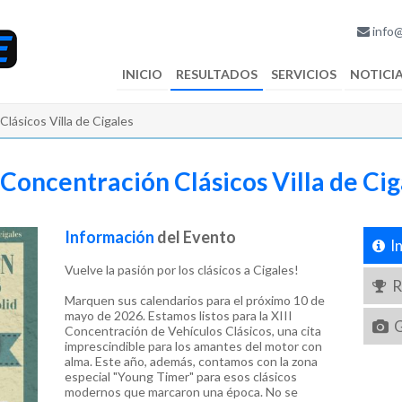
info@
INICIO
RESULTADOS
SERVICIOS
NOTICI
Clásicos Villa de Cigales
I Concentración Clásicos Villa de Cig
Información
del Evento
In
Vuelve la pasión por los clásicos a Cigales!
Re
Marquen sus calendarios para el próximo 10 de
mayo de 2026. Estamos listos para la XIII
G
Concentración de Vehículos Clásicos, una cita
imprescindible para los amantes del motor con
alma. Este año, además, contamos con la zona
especial "Young Timer" para esos clásicos
modernos que marcaron una época. No se