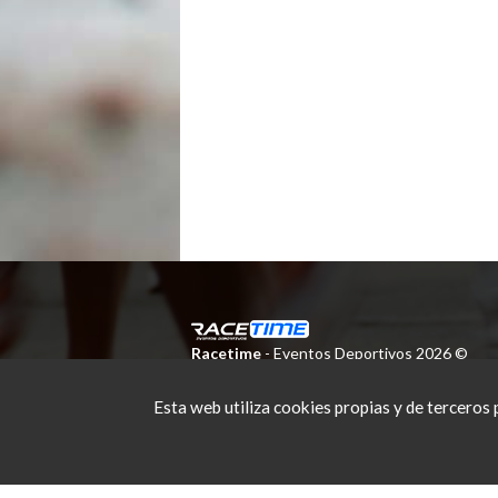
Racetime
- Eventos Deportivos 2026 ©
info@racetime.es
Esta web utiliza cookies propias y de terceros 
Aviso Legal, Política de Privacidad y Protec