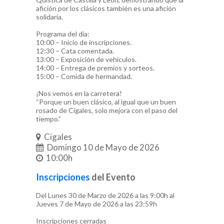
afición por los clásicos también es una afición
solidaria.
Programa del día:
10:00 – Inicio de inscripciones.
12:30 – Cata comentada.
13:00 – Exposición de vehículos.
14:00 – Entrega de premios y sorteos.
15:00 – Comida de hermandad.
¡Nos vemos en la carretera!
“Porque un buen clásico, al igual que un buen
rosado de Cigales, solo mejora con el paso del
tiempo.”
Cigales
Domingo 10 de Mayo de 2026
10:00h
Inscripciones
del Evento
Del Lunes 30 de Marzo de 2026 a las 9:00h al
Jueves 7 de Mayo de 2026 a las 23:59h
Inscripciones cerradas