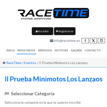
Acceder
Registrarse
info@racetime.es
INICIO
RESULTADOS
SERVICIOS
NOTICIAS
GALERÍA
CONTACTO
RaceTime
/
Eventos
/ II Prueba Minimotos Los Lanzaos
II Prueba Minimotos Los Lanzaos
Seleccionar Categoría
Selecciona la categoría en la que te quieres inscribir